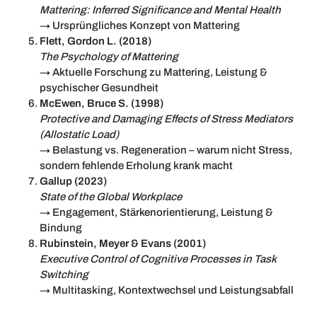
Mattering: Inferred Significance and Mental Health
→ Ursprüngliches Konzept von Mattering
Flett, Gordon L. (2018)
The Psychology of Mattering
→ Aktuelle Forschung zu Mattering, Leistung &
psychischer Gesundheit
McEwen, Bruce S. (1998)
Protective and Damaging Effects of Stress Mediators
(Allostatic Load)
→ Belastung vs. Regeneration – warum nicht Stress,
sondern fehlende Erholung krank macht
Gallup (2023)
State of the Global Workplace
→ Engagement, Stärkenorientierung, Leistung &
Bindung
Rubinstein, Meyer & Evans (2001)
Executive Control of Cognitive Processes in Task
Switching
→ Multitasking, Kontextwechsel und Leistungsabfall