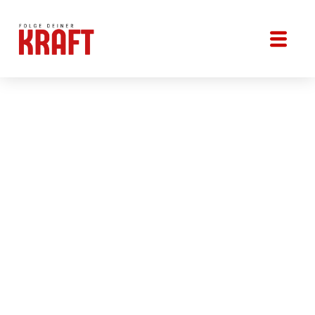
Mattering
Warum Wertschätzung Leistung
ermöglicht