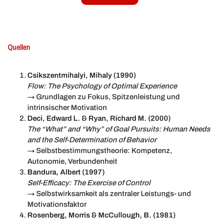
Quellen
Csikszentmihalyi, Mihaly (1990)
Flow: The Psychology of Optimal Experience
→ Grundlagen zu Fokus, Spitzenleistung und
intrinsischer Motivation
Deci, Edward L. & Ryan, Richard M. (2000)
The “What” and “Why” of Goal Pursuits: Human Needs
and the Self-Determination of Behavior
→ Selbstbestimmungstheorie: Kompetenz,
Autonomie, Verbundenheit
Bandura, Albert (1997)
Self-Efficacy: The Exercise of Control
→ Selbstwirksamkeit als zentraler Leistungs- und
Motivationsfaktor
Rosenberg, Morris & McCullough, B. (1981)