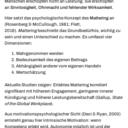
Menschen erschöpfen nicht an Leistung. Sie erschöpfen
an
Sinnlosigkeit, Ohnmacht und fehlender Wirksamkeit
.
Hier setzt das psychologische Konzept des
Mattering
an
(Rosenberg & McCullough, 1981; Flett,
2018).
Mattering
beschreibt das Grundbedürfnis, wichtig zu
sein und einen Unterschied zu machen. Es umfasst vier
Dimensionen:
Wahrgenommen werden
Bedeutsamkeit des eigenen Beitrags
Abhängigkeit anderer vom eigenen Handeln
Wertschätzung
Aktuelle Studien zeigen: Erlebtes Mattering korreliert
signifikant mit höherem Engagement, geringerer innerer
Kündigung und höherer Leistungsbereitschaft (Gallup,
State
of the Global Workplace
).
Aus motivationspsychologischer Sicht (Deci & Ryan, 2000)
entsteht genau hier intrinsische Motivation: wenn
Kompetenz erlebt wird, Autonomie möglich ist und der