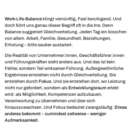
Work-Life-Balance
klingt vernünftig. Fast beruhigend. Und
doch führt uns genau dieser Begriff oft in die Irre. Denn
Balance suggeriert Gleichverteilung. Jeden Tag ein bisschen
von allem. Arbeit, Familie, Gesundheit, Beziehungen,
Erholung – bitte sauber austariert.
Die Realität von Unternehmer:innen, Geschäftsführer:innen
und Führungskräften sieht anders aus. Und das ist kein
Fehler, sondern Teil wirksamer Führung. Außergewöhnliche
Ergebnisse entstehen nicht durch Gleichverteilung. Sie
entstehen durch
Fokus
. Und sie entstehen dort, wo Leistung
nicht nur gefordert, sondern als
Entwicklungsraum
erlebt
wird: als Möglichkeit, Kompetenzen aufzubauen,
Verantwortung zu übernehmen und über sich
hinauszuwachsen. Und Fokus bedeutet zwangsläufig:
Etwas
anderes bekommt – zumindest zeitweise – weniger
Aufmerksamkeit.