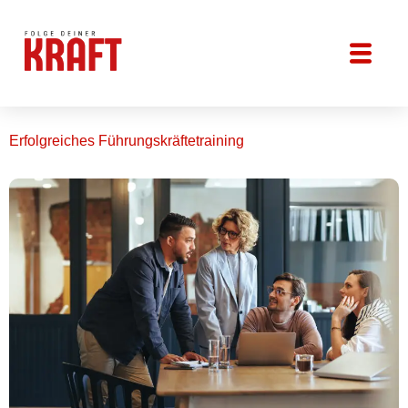
Erfolgreiches Führungskräftetraining